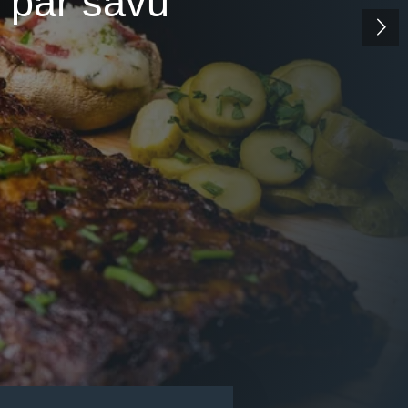
i par savu