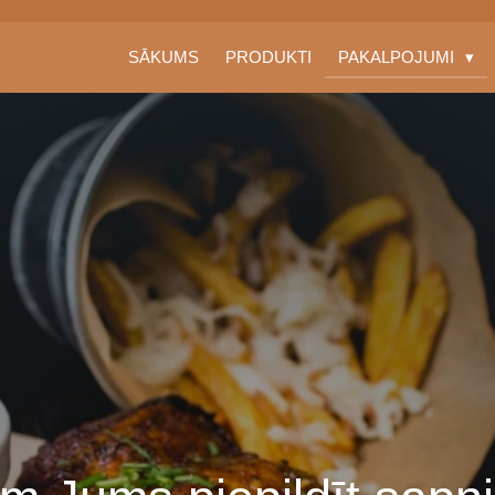
SĀKUMS
PRODUKTI
PAKALPOJUMI