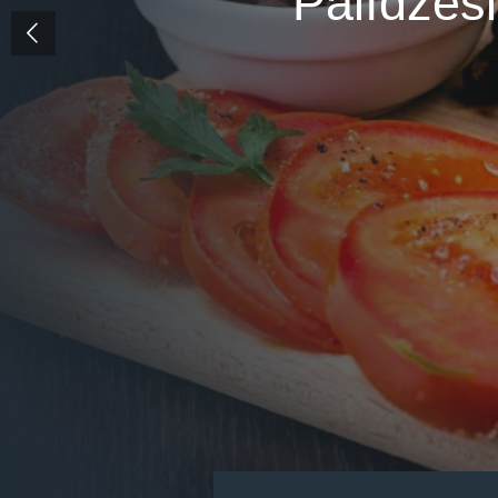
Palīdzēsi