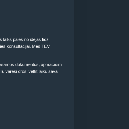
 laiks paies no idejas līdz
ies konsultācijai. Mēs TEV
ciešamos dokumentus, apmācīsim
u varēsi droši veltīt laiku sava